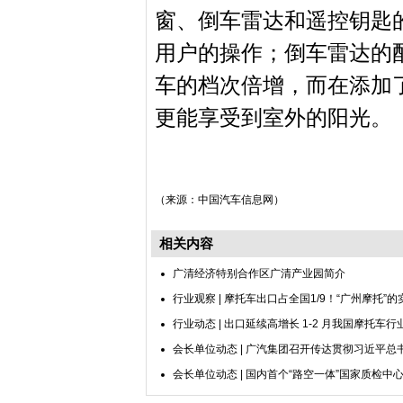
窗、倒车雷达和遥控钥匙
用户的操作；倒车雷达的
车的档次倍增，而在添加
更能享受到室外的阳光。
（来源：中国汽车信息网）
相关内容
广清经济特别合作区广清产业园简介
行业观察 | 摩托车出口占全国1/9！“广州摩托”
行业动态 | 出口延续高增长 1-2 月我国摩托车
会长单位动态 | 广汽集团召开传达贯彻习近平总
会长单位动态 | 国内首个“路空一体”国家质检