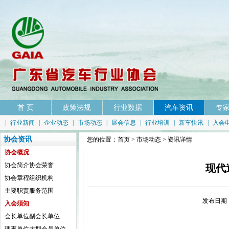
首 页
政策法规
行业数据
汽车资讯
专
|
行业新闻
|
企业动态
|
市场动态
|
展会信息
|
行业培训
|
新车快讯
|
入会
协会资讯
您的位置：
首页
>
市场动态
> 资讯详情
协会概况
协会简介
协会荣誉
现代
协会章程
组织机构
主要职责
服务范围
发布日期：
入会须知
会长单位
副会长单位