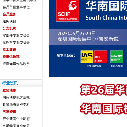
理事单位
大型会员单位
会员单位
监事单位
会员服务
服务项目
分支机构
零部件专业委员会
摩托车专业委员会
党工建设
摄影俱乐部
摄影知识
作品欣赏
行业资讯
政策法规
国家法规
地方法规
政策动态
标准专栏
汽车资讯
行业新闻
企业动态
市场动态
展会信息