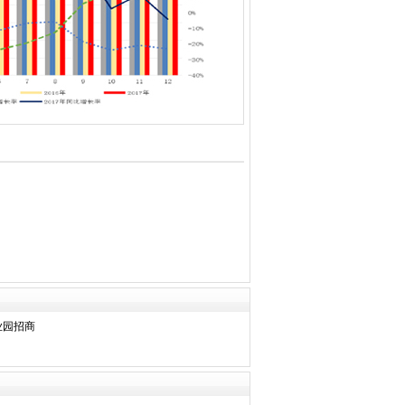
东莞中汽宏远汽车有限公司
丰田合成（佛山）橡塑有限公司
佛山发尔特克汽车零部件有限公司
佛山丰田纺织汽车零部件有限公司
佛山福强新材料有限公司
佛山瀚椿汽车部件有限公司
佛山金光汽车零部件有限公司
佛山日和汽车零部件有限公司
佛山三友汽车部件制造有限公司
佛山市飞驰汽车科技有限公司
佛山市高明德健五金有限公司
佛山市广源汽车零部件有限公司
佛山市南海区汽车行业协会
佛山市汽车行业协会
佛山市桥亿汽车零部件有限公司
业园招商
佛山市清洁能源交通产业协会
佛山市雄新压铸有限公司
佛山旭阳佛吉亚毯业有限公司