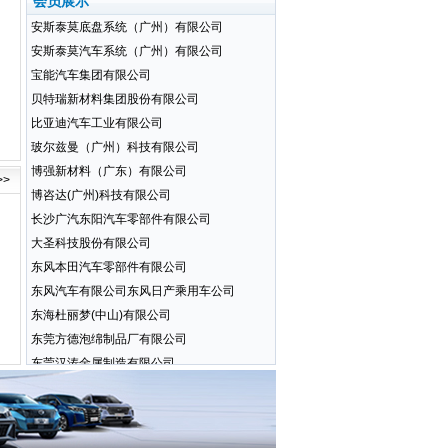
会员展示
安斯泰莫底盘系统（广州）有限公司
安斯泰莫汽车系统（广州）有限公司
宝能汽车集团有限公司
贝特瑞新材料集团股份有限公司
比亚迪汽车工业有限公司
玻尔兹曼（广州）科技有限公司
博强新材料（广东）有限公司
博咨达(广州)科技有限公司
>>
长沙广汽东阳汽车零部件有限公司
大圣科技股份有限公司
东风本田汽车零部件有限公司
东风汽车有限公司东风日产乘用车公司
东海杜丽梦(中山)有限公司
东莞方德泡绵制品厂有限公司
东莞汉涛金属制造有限公司
东莞鸿凌汽车饰件有限公司
东莞鸿图精密压铸有限公司
东莞瑞柯电子科技股份有限公司
东莞市爱粤金属粉末有限公司