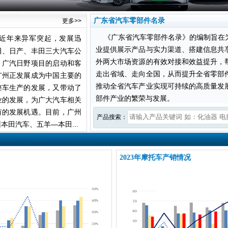
广东省汽车零部件名录
更多>>
《广东省汽车零部件名录》的编制旨在
近年来异军突起，发展迅
业提供展示产品与实力渠道、搭建信息共
田、日产、丰田三大汽车公
外两大市场资源的有效对接和效益提升，
、广汽日野项目的启动和客
走出省域、走向全国，从而提升全省零部
广州正发展成为中国主要的
推动全省汽车产业实现可持续的高质量发
整车生产的发展，又带动了
部件产业的繁荣与发展。
业的发展，为广大汽车相关
有的发展机遇。目前，广州
产品搜索：
本田汽车、五羊—本田...
2023年摩托车产销情况