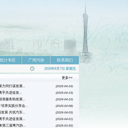
统计专区
广州汽协
联系我们
2026年8月7日 星期五
更多>>
聚力同行谋发展...
(2026-04-16)
携手共进促发...
(2026-04-15)
精准服务助发展...
(2026-04-10)
培养实践分享会...
(2026-04-08)
发展 共筑汽车...
(2026-04-03)
携手共进促发展...
(2026-04-01)
来第三届粤汽协...
(2026-03-30)