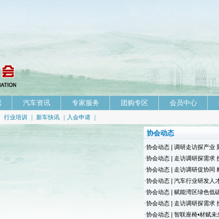
据
汽车资讯
专家服务
团购专区
会员中心
|
行业培训
|
新车快讯
|
入会申请
|
协会动态
·
协会动态 | 调研走访探产业 
·
协会动态 | 走访调研探需求 
·
协会动态 | 走访调研促协同 
·
协会动态 | 汽车行业研发人才
·
协会动态 | 赋能湾区绿色低碳
·
协会动态 | 走访调研探需求 
·
协会动态 | 智联座椅•材赋未