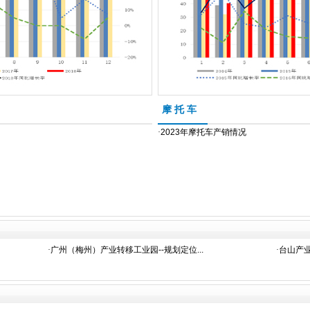
摩 托 车
·
2023年摩托车产销情况
·
广州（梅州）产业转移工业园--规划定位...
·
台山产