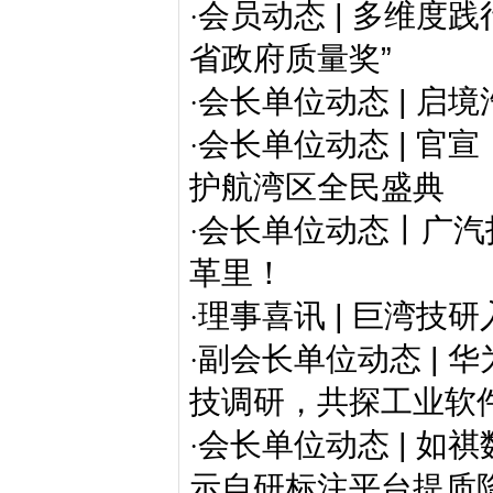
会员动态 | 多维度
·
省政府质量奖”
会长单位动态 | 启
·
会长单位动态 | 
·
护航湾区全民盛典
会长单位动态丨广汽打
·
革里！
理事喜讯 | 巨湾技研
·
副会长单位动态 | 
·
技调研，共探工业软
会长单位动态 | 如
·
示自研标注平台提质