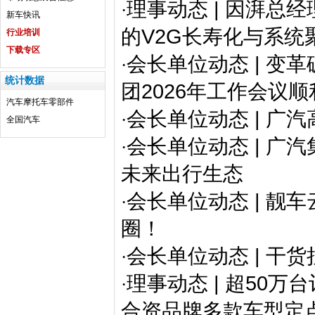
理事动态 | 因湃
·
新车快讯
的V2G长寿化与系统
行业培训
下载专区
会长单位动态 | 
·
统计数据
团2026年工作会议
汽车
摩托车
零部件
会长单位动态 | 
·
全国汽车
会长单位动态 | 广
·
未来出行生态
会长单位动态 | 
·
圈！
会长单位动态 | 干
·
理事动态 | 超50万
·
合资品牌多款车型定