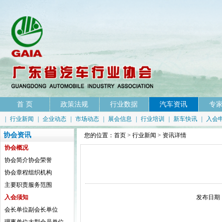
首 页
政策法规
行业数据
汽车资讯
专
|
行业新闻
|
企业动态
|
市场动态
|
展会信息
|
行业培训
|
新车快讯
|
入会
协会资讯
您的位置：
首页
>
行业新闻
> 资讯详情
协会概况
协会简介
协会荣誉
协会章程
组织机构
主要职责
服务范围
入会须知
发布日期：
会长单位
副会长单位