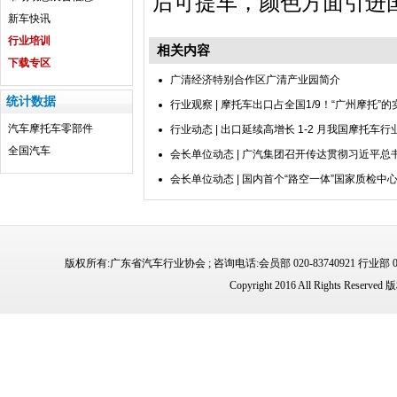
后可提车，颜色方面引进国
新车快讯
行业培训
相关内容
下载专区
广清经济特别合作区广清产业园简介
统计数据
行业观察 | 摩托车出口占全国1/9！“广州摩托”
汽车
摩托车
零部件
行业动态 | 出口延续高增长 1-2 月我国摩托车
全国汽车
会长单位动态 | 广汽集团召开传达贯彻习近平总
会长单位动态 | 国内首个“路空一体”国家质检
版权所有:广东省汽车行业协会 ; 咨询电话:会员部 020-83740921 行业部 02
Copyright 2016 All Rights 