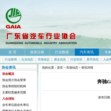
首 页
政策法规
行业数据
汽车资讯
专
|
行业新闻
|
企业动态
|
市场动态
|
展会信息
|
行业培训
|
新车快讯
|
入会
协会资讯
您的位置：
首页
>
市场动态
> 资讯详情
协会概况
协会简介
协会荣誉
奔驰G
协会章程
组织机构
主要职责
服务范围
发布日期：
入会须知
会长单位
副会长单位