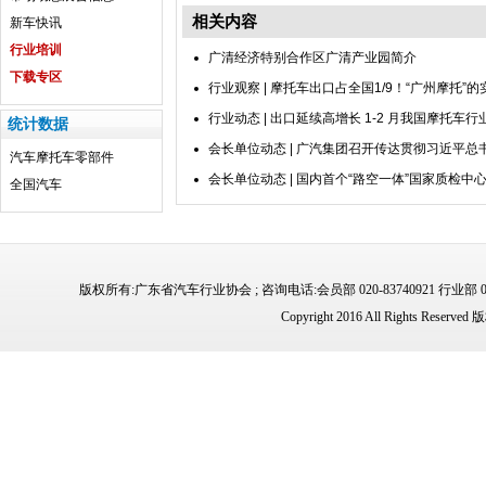
相关内容
新车快讯
行业培训
广清经济特别合作区广清产业园简介
下载专区
行业观察 | 摩托车出口占全国1/9！“广州摩托”
行业动态 | 出口延续高增长 1-2 月我国摩托车
统计数据
会长单位动态 | 广汽集团召开传达贯彻习近平总
汽车
摩托车
零部件
会长单位动态 | 国内首个“路空一体”国家质检
全国汽车
版权所有:广东省汽车行业协会 ; 咨询电话:会员部 020-83740921 行业部 02
Copyright 2016 All Rights 