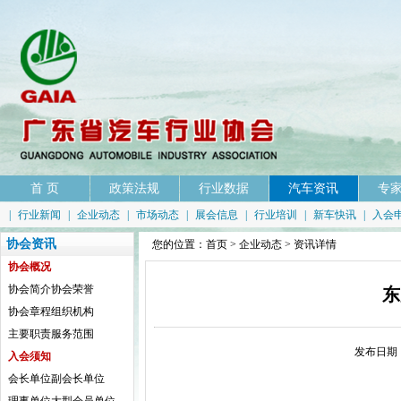
首 页
政策法规
行业数据
汽车资讯
专
|
行业新闻
|
企业动态
|
市场动态
|
展会信息
|
行业培训
|
新车快讯
|
入会
协会资讯
您的位置：
首页
>
企业动态
> 资讯详情
协会概况
协会简介
协会荣誉
东
协会章程
组织机构
主要职责
服务范围
发布日期：
入会须知
会长单位
副会长单位