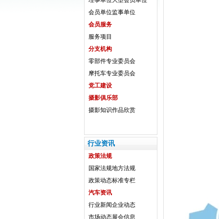
理事单位
大型会员单位
会员单位
监事单位
会员服务
服务项目
分支机构
零部件专业委员会
摩托车专业委员会
党工建设
摄影俱乐部
摄影知识
作品欣赏
行业资讯
政策法规
国家法规
地方法规
政策动态
标准专栏
汽车资讯
行业新闻
企业动态
市场动态
展会信息