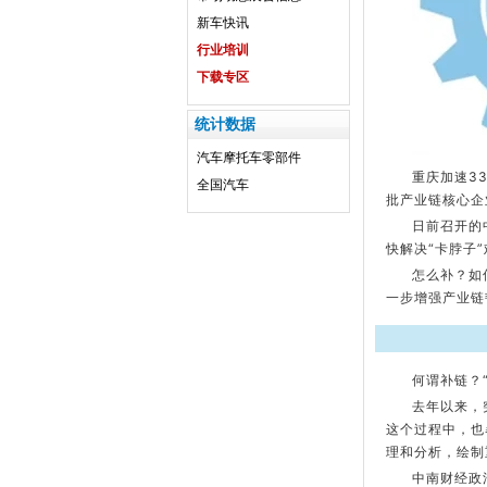
新车快讯
行业培训
下载专区
统计数据
汽车
摩托车
零部件
重庆加速3
全国汽车
批产业链核心企
日前召开的
快解决“卡脖子
怎么补？如
一步增强产业链
何谓补链？
去年以来，
这个过程中，也
理和分析，绘制
中南财经政