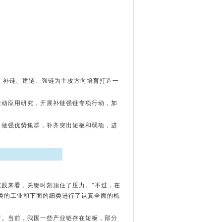
链、补链、建链、强链为主攻方向培育打造一
推动应用研究，开展补链强链专项行动，加
，做强优势集群，补齐突出短板和弱项，进
践来看，关键时刻顶住了压力。“不过，在
类的工业和下面的细类进行了认真全面的梳
节。当前，我国一些产业链存在短板，部分