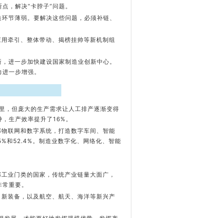
点，解决“卡脖子”问题。
造环节薄弱。要解决这些问题，必须补链、
应用牵引、整体带动、揭榜挂帅等新机制组
新，进一步加快建设国家制造业创新中心。
力进一步增强。
这里，但庞大的生产需求让人工排产逐渐变得
，生产效率提升了16%。
部物联网和数字系统，打造数字车间、智能
%和52.4%。制造业数字化、网络化、智能
部工业门类的国家，传统产业链量大面广，
非常重要。
、新装备，以及航空、航天、海洋等新兴产