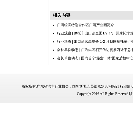
相关内容
广清经济特别合作区广清产业园简介
行业观察 | 摩托车出口占全国1/9！“广州摩托”
行业动态 | 出口延续高增长 1-2 月我国摩托车
会长单位动态 | 广汽集团召开传达贯彻习近平总
会长单位动态 | 国内首个“路空一体”国家质检
版权所有:广东省汽车行业协会 ; 咨询电话:会员部 020-83740921 行业部 02
Copyright 2016 All Rights 