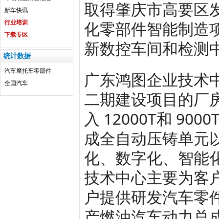
取得肇庆市高要区
新车快讯
化零部件智能制造
行业培训
下载专区
新数控车间和检测
统计数据
汽车
摩托车
零部件
广东鸿图企业技术
全国汽车
二期建设项目的厂房
入 12000T和 9
成全自动压铸单元
化、数字化、智能
技术中心主要为客
户提供研发汽车零
产燃油汽车动力总成