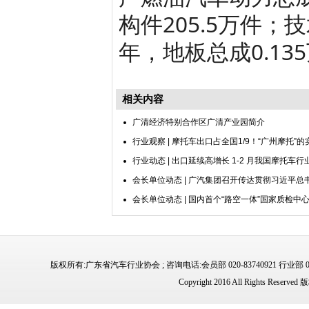
构件205.5万件；
年，地板总成0.13
相关内容
广清经济特别合作区广清产业园简介
行业观察 | 摩托车出口占全国1/9！“广州摩托”
行业动态 | 出口延续高增长 1-2 月我国摩托车
会长单位动态 | 广汽集团召开传达贯彻习近平总
会长单位动态 | 国内首个“路空一体”国家质检
版权所有:广东省汽车行业协会 ; 咨询电话:会员部 020-83740921 行业部 02
Copyright 2016 All Rights 